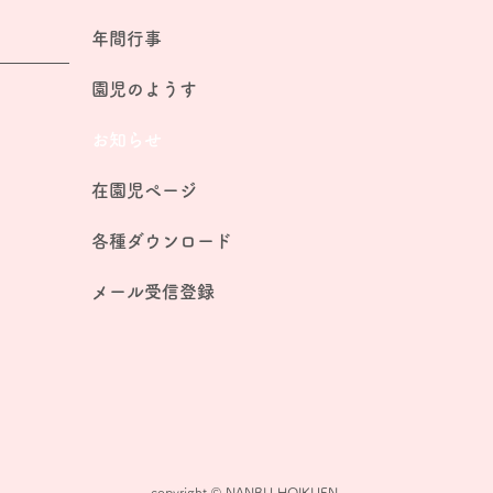
年間行事
園児のようす
お知らせ
在園児ページ
各種ダウンロード
メール受信登録
copyright © NANBU HOIKUEN.