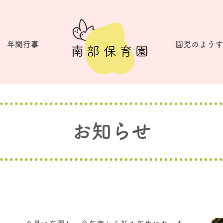
​年間行事
園児のようす
お知らせ