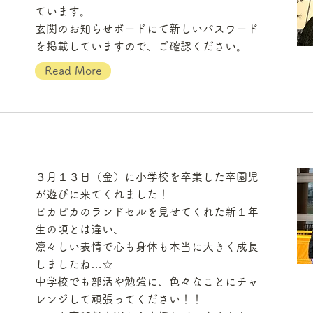
ています。
玄関のお知らせボードにて新しいパスワード
を掲載していますので、ご確認ください。
Read More
ま
３月１３日（金）に小学校を卒業した卒園児
が遊びに来てくれました！
ピカピカのランドセルを見せてくれた新１年
生の頃とは違い、
凛々しい表情で心も身体も本当に大きく成長
しましたね…☆
中学校でも部活や勉強に、色々なことにチャ
レンジして頑張ってください！！