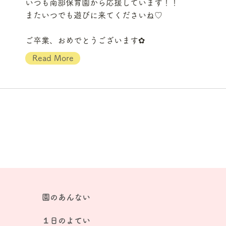
いつも南部保育園から応援しています！！
またいつでも遊びに来てくださいね♡
ご卒業、おめでとうございます✿
Read More
園のあんない
１日のよてい