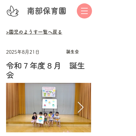
南部保育園
>園児のようす一覧へ戻る
2025年8月21日
誕生会
令和７年度８月 誕生
会