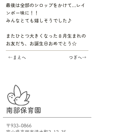
最後は全部のシロップをかけて…レイ
ンボー味に！！
みんなとても嬉しそうでした♪
またひとつ大きくなった８月生まれの
お友だち、お誕生日おめでとう☆
←まえへ
つぎへ→
南部保育園
〒933-0866